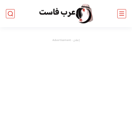
إعلان - Advertisement