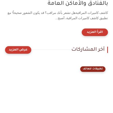
بالفنادق والأماكن العامة
كاشف كاميرات المراقبةهل تشعر بأنك مراقب؟ قد يكون الشعور صحيحاً! مع
تطبيق كاشف كاميرات المراقبة، أصبح...
آخر المشاركات
تطبيقات للهاتف